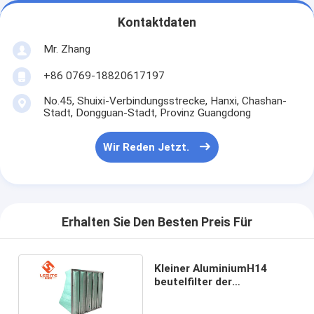
Kontaktdaten
Mr. Zhang
+86 0769-18820617197
No.45, Shuixi-Verbindungsstrecke, Hanxi, Chashan-
Stadt, Dongguan-Stadt, Provinz Guangdong
Wir Reden Jetzt.
Erhalten Sie Den Besten Preis Für
Kleiner AluminiumH14
beutelfilter der
Widerstand-Glasfaser-
21mm, Taschen-Luftfilter