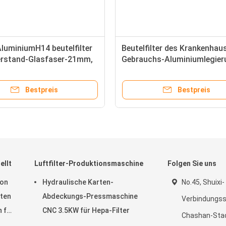
AluminiumH14 beutelfilter
Beutelfilter des Krankenhau
erstand-Glasfaser-21mm,
Gebrauchs-Aluminiumlegier
Luftfilter
Rahmen-Fiberglas-F8 für
Wechselstrom
Bestpreis
Bestpreis
ellt
Luftfilter-Produktionsmaschine
Folgen Sie uns
von
Hydraulische Karten-
No.45, Shuixi-
rten
Abdeckungs-Pressmaschine
Verbindungsst
 für
CNC 3.5KW für Hepa-Filter
Chashan-Stad
tenz