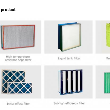
 product