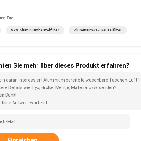
und Tag:
97% Aluminiumbeutelfilter
AluminiumH14 Beutelfilter
ten Sie mehr über dieses Produkt erfahren?
 bin daran interessiert Aluminium bereitete waschbare Taschen-Luftfi
tere Details wie Typ, Größe, Menge, Material usw. senden?
len Dank!
 deine Antwort wartend.
Einreichen