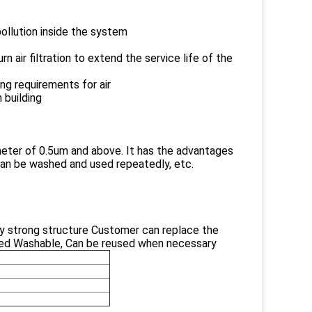
pollution inside the system
n air filtration to extend the service life of the
ng requirements for air
 building
iameter of 0.5um and above. It has the advantages
d can be washed and used repeatedly, etc.
ry strong structure Customer can replace the
cled Washable, Can be reused when necessary