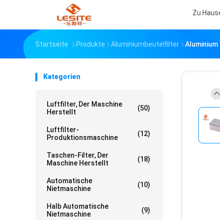
Zu Haus
Startseite
Produkte
Aluminiumbeutelfilter
Aluminium 
Kategorien
Luftfilter, Der Maschine
(50)
Herstellt
Luftfilter-
(12)
Produktionsmaschine
Taschen-Filter, Der
(18)
Maschine Herstellt
Automatische
(10)
Nietmaschine
Halb Automatische
(9)
Nietmaschine