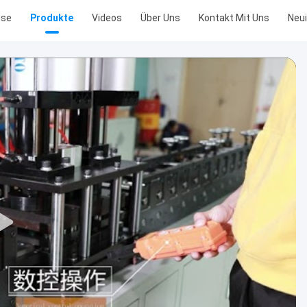
use
Produkte
Videos
Über Uns
Kontakt Mit Uns
Neui