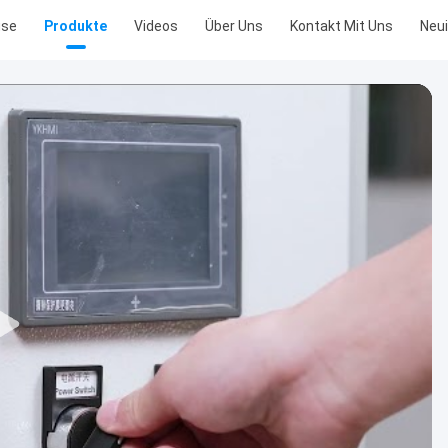
use
Produkte
Videos
Über Uns
Kontakt Mit Uns
Neui