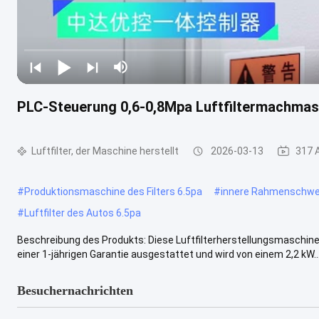
PLC-Steuerung 0,6-0,8Mpa Luftfiltermachm
Luftfilter, der Maschine herstellt
2026-03-13
317 
#
Produktionsmaschine des Filters 6.5pa
#
innere Rahmenschwer
#
Luftfilter des Autos 6.5pa
Beschreibung des Produkts: Diese Luftfilterherstellungsmaschine ist
einer 1-jährigen Garantie ausgestattet und wird von einem 2,2 kW..
Besuchernachrichten