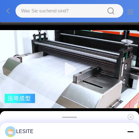
0.6-0.8Mpa Luftfilterherstellungsmaschine
LESITE
mit 0,4m3/min Luftverbrauch und 1 Jahr