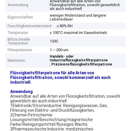
Anwendbar auf alle Arten von
Anwendung
Flüssigkeitsfiltration, sowohl gewerblich
als auch industriell
weniger Widerstand und längere
Eigenschaften
Lebensdauer
Feuchtigkeitswiderstand
≤ 80% RH
Temperatur
≤ 100°C maximal im Dauerbetrieb
Blitzschnelle
120C
Temperatur
Filterpräzision
1 ~ 200 um
Handels- oder
Markieren:
Industrieflüssigkeitsfilterpatrone
,
Präzisionsflüssigkeitsfilterpatrone
Flüssigkeitsfilterpatrone für alle Arten von
Flüssigkeitsfiltration, sowohl kommerziell als auch
industriell.
Anwendung
Anwendbar auf alle Arten von Flüssigkeitsfiltration, sowohl
gewerblich als auch industriell
1Elektronik/Stromindustrie: Reinigungswasser, Gas,
Filterung von Elektro- und Druckflüssigkeiten,
2Chemie Petrochemie:
Lösungsmittel/Beschichtung/magnetische
Farbe/Reinigungsmittel/flüssiges Wachs.
3Pharmazeutische Industrie: medizinisches