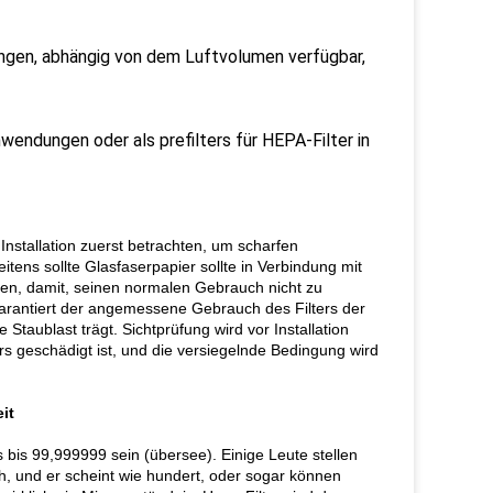
ungen, abhängig von dem Luftvolumen verfügbar,
wendungen oder als prefilters für HEPA-Filter in
Installation zuerst betrachten, um scharfen
tens sollte Glasfaserpapier sollte in Verbindung mit
den, damit, seinen normalen Gebrauch nicht zu
arantiert der angemessene Gebrauch des Filters der
 Staublast trägt. Sichtprüfung wird vor Installation
ers geschädigt ist, und die versiegelnde Bedingung wird
it
 bis 99,999999 sein (übersee). Einige Leute stellen
ch, und er scheint wie hundert, oder sogar können