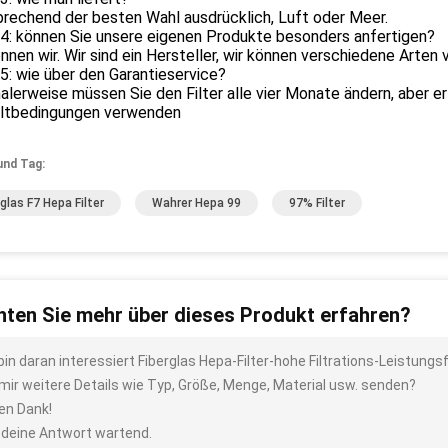
prechend der besten Wahl ausdrücklich, Luft oder Meer.
 4: können Sie unsere eigenen Produkte besonders anfertigen?
önnen wir. Wir sind ein Hersteller, wir können verschiedene Arten 
5: wie über den Garantieservice?
alerweise müssen Sie den Filter alle vier Monate ändern, aber er
tbedingungen verwenden
und Tag:
rglas F7 Hepa Filter
Wahrer Hepa 99
97% Filter
ten Sie mehr über dieses Produkt erfahren?
 bin daran interessiert Fiberglas Hepa-Filter-hohe Filtrations-Leistu
 mir weitere Details wie Typ, Größe, Menge, Material usw. senden?
len Dank!
 deine Antwort wartend.