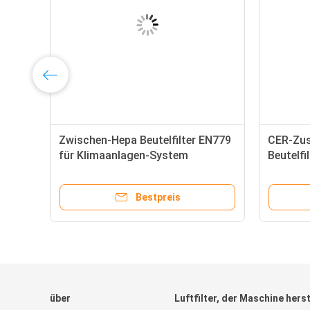
%,
Zwischen-Hepa Beutelfilter EN779
CER-Zu
für Klimaanlagen-System
Beutelfil
kleine S
Bestpreis
über
Luftfilter, der Maschine herst