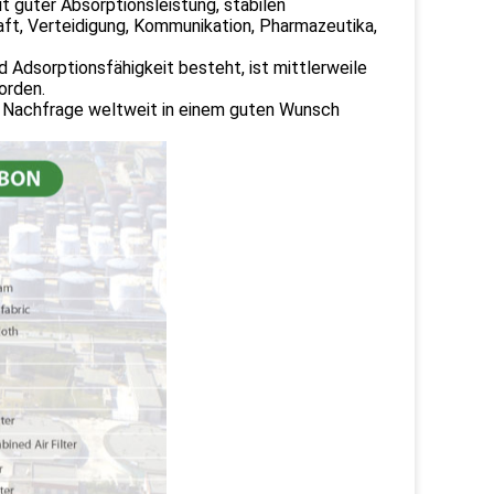
it guter Absorptionsleistung, stabilen
ft, Verteidigung, Kommunikation, Pharmazeutika,
d Adsorptionsfähigkeit besteht, ist mittlerweile
orden.
en Nachfrage weltweit in einem guten Wunsch