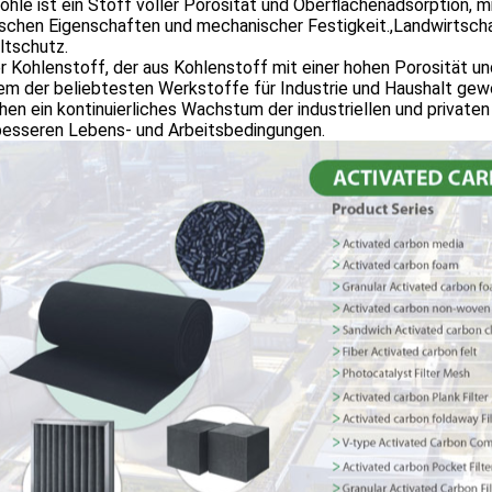
ohle ist ein Stoff voller Porosität und Oberflächenadsorption, m
schen Eigenschaften und mechanischer Festigkeit.,Landwirtscha
tschutz.
r Kohlenstoff, der aus Kohlenstoff mit einer hohen Porosität un
em der beliebtesten Werkstoffe für Industrie und Haushalt gew
hen ein kontinuierliches Wachstum der industriellen und privat
besseren Lebens- und Arbeitsbedingungen.