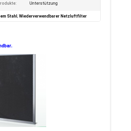
rodukte:
Unterstützung
tem Stahl
,
Wiederverwendbarer Netzluftfilter
ndbar.