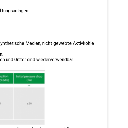
üftungsanlagen
r synthetische Medien, nicht gewebte Aktivkohle
n.
n und Gitter sind wiederverwendbar.