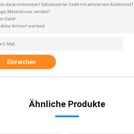
 bin daran interessiert Galvanisierter Stahl mit aktiviertem Kohlenstof
ge, Material usw. senden?
len Dank!
 deine Antwort wartend.
Einreichen
Ähnliche Produkte