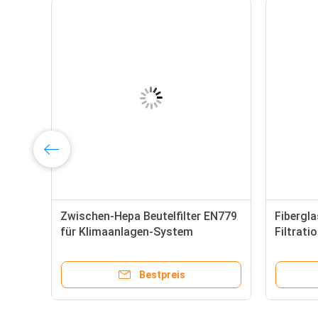
%,
Zwischen-Hepa Beutelfilter EN779
Fibergla
für Klimaanlagen-System
Filtrati
cleanro
Bestpreis