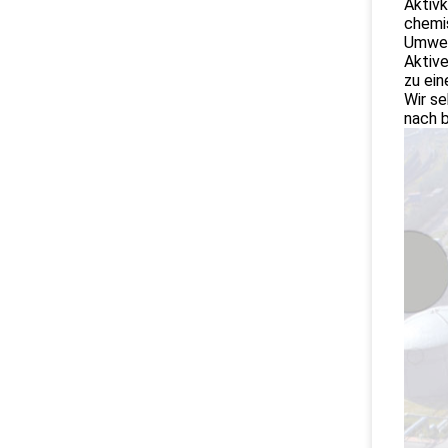
Aktivk
chemi
Umwel
Aktive
zu ein
Wir se
nach 