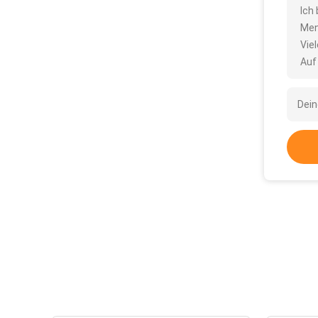
Ich
Men
Vie
Auf