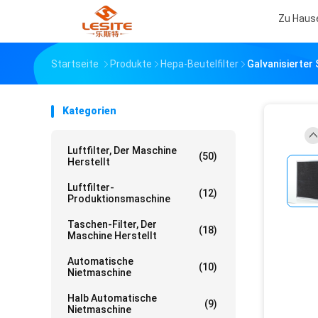
Zu Haus
Startseite
Produkte
Hepa-Beutelfilter
Galvanisierter 
Kategorien
Luftfilter, Der Maschine
(50)
Herstellt
Luftfilter-
(12)
Produktionsmaschine
Taschen-Filter, Der
(18)
Maschine Herstellt
Automatische
(10)
Nietmaschine
Halb Automatische
(9)
Nietmaschine