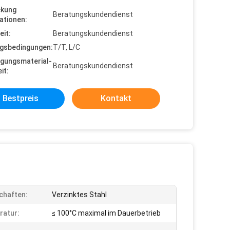
ckung
Beratungskundendienst
ationen:
eit:
Beratungskundendienst
gsbedingungen:
T/T, L/C
gungsmaterial-
Beratungskundendienst
it:
Bestpreis
Kontakt
chaften:
Verzinktes Stahl
ratur:
≤ 100°C maximal im Dauerbetrieb