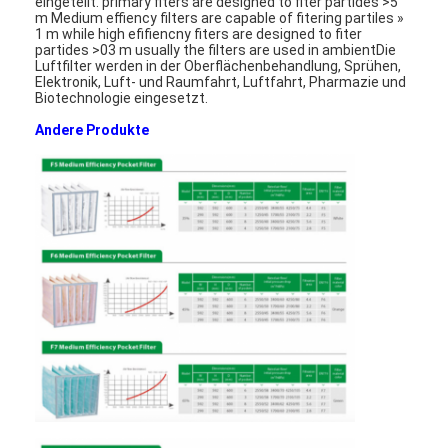
eingeteilt. primary fiters are designed to fiter partides >5
m Medium effiency filters are capable of fitering partiles »
1 m while high efifiencny fiters are designed to fiter
partides >03 m usually the filters are used in ambientDie
Luftfilter werden in der Oberflächenbehandlung, Sprühen,
Elektronik, Luft- und Raumfahrt, Luftfahrt, Pharmazie und
Biotechnologie eingesetzt.
Andere Produkte
Zu Hause
Produkte
Videos