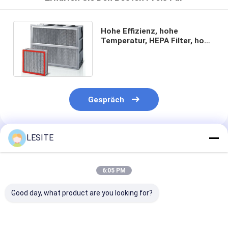
Hepa-Beutelfilter
Hohe Effizienz, hohe
Temperatur, HEPA Filter, hohe
Temperaturbeständigkeit,
hohe Effizienz
Gespräch
LESITE
Empfohlene Produkte
6:05 PM
Good day, what product are you looking for?