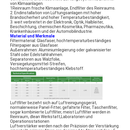
von Klimaanlagen.
1Reinraum frische Klimaanlage, Endfilter des Reinraums.
2. Endinstallation von Lüftungsanlagen mit hoher
Brandsicherheit und hoher Temperaturbeständigkeit,
3. weit verbreitet in der Elektronik, Optik, Halbleiter,
Beschichtung, chemischen Kosmetika, Pharmazeutika,
Krankenhäusern und der Automobilindustrie.
Material und Merkmale
Filtermaterial: Glasfaser, hochtemperaturbeständiges
Filterpapier aus Glasfaser.
Außenrahmen: Aluminiumlegierung oder galvanisierter
Stahl oder Edelstahlrahmen.
Separatoren aus Walzfolie,
Versiegelungsmittel-Streifen,
hochtemperaturbeständiges Klebstoff.
Luftfilter bezieht sich auf Luftreinigungsgerät,
normalerweise Panel-Fitter, gefaltete Filter, Taschenfilter,
sogar kombinierte Luftfilter, meist Luftfilter werden in
Reinraum, dlean Werkstatt,Laboratorien und
Operationsstationen
Luftverstärker werden nach der Präzision der Verstärkung