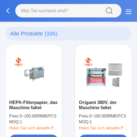
Alle Produkte
(335)
HEPA-Filterpapier, das
Origami 380V, der
Maschine faltet
Maschine faltet
Preis:
0~100,000RMB/PCS
Preis:
0~100,000RMB/PCS
MOQ:
1
MOQ:
1
Holen Sie sich aktuelle Preis
Holen Sie sich aktuelle Preis