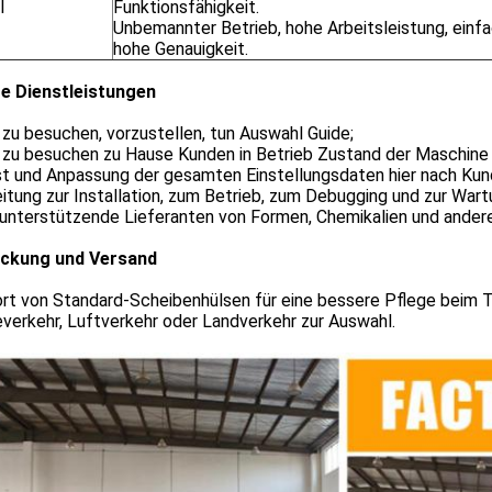
l
Funktionsfähigkeit.
Unbemannter Betrieb, hohe Arbeitsleistung, einf
hohe Genauigkeit.
e Dienstleistungen
i zu besuchen, vorzustellen, tun Auswahl Guide;
i zu besuchen zu Hause Kunden in Betrieb Zustand der Maschine 
st und Anpassung der gesamten Einstellungsdaten hier nach Ku
eitung zur Installation, zum Betrieb, zum Debugging und zur Wart
unterstützende Lieferanten von Formen, Chemikalien und andere
ckung und Versand
rt von Standard-Scheibenhülsen für eine bessere Pflege beim T
verkehr, Luftverkehr oder Landverkehr zur Auswahl.