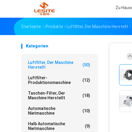
Zu Haus
Startseite
Produkte
Luftfilter, Der Maschine Herstellt
Kategorien
Luftfilter, Der Maschine
(50)
Herstellt
Luftfilter-
(12)
Produktionsmaschine
Taschen-Filter, Der
(18)
Maschine Herstellt
Automatische
(10)
Nietmaschine
Halb Automatische
(9)
Nietmaschine