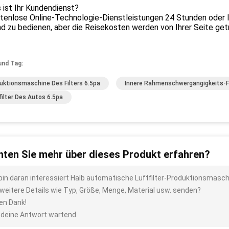
 ist Ihr Kundendienst?
tenlose Online-Technologie-Dienstleistungen 24 Stunden oder I
d zu bedienen, aber die Reisekosten werden von Ihrer Seite get
und Tag:
uktionsmaschine Des Filters 6.5pa
Innere Rahmenschwergängigkeits-F
filter Des Autos 6.5pa
ten Sie mehr über dieses Produkt erfahren?
 bin daran interessiert Halb automatische Luftfilter-Produktionsmasc
 weitere Details wie Typ, Größe, Menge, Material usw. senden?
len Dank!
 deine Antwort wartend.