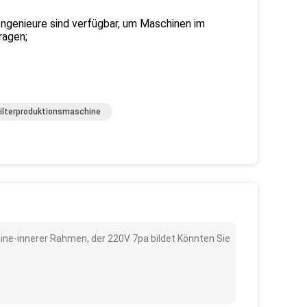
ngenieure sind verfügbar, um Maschinen im
ragen;
ilterproduktionsmaschine
hine-innerer Rahmen, der 220V 7pa bildet Könnten Sie