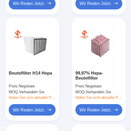
Wir Reden Jetzt.
Wir Reden Jetzt.
Beutelfilter H14 Hepa
99,97% Hepa-
Beutelfilter
Preis:
Negotiate
Preis:
Negotiate
MOQ:
Verhandeln Sie
MOQ:
Verhandeln Sie
Holen Sie sich aktuelle Preis
Holen Sie sich aktuelle Preis
Wir Reden Jetzt.
Wir Reden Jetzt.