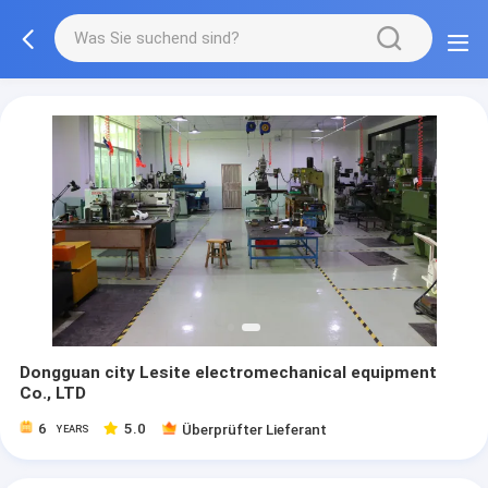
Dongguan city Lesite electromechanical equipment
Co., LTD
6
5.0
Überprüfter Lieferant
YEARS