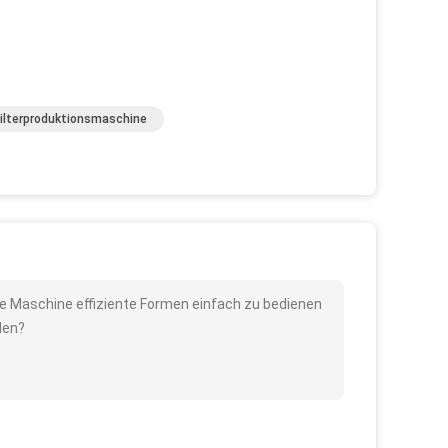
ilterproduktionsmaschine
die Maschine effiziente Formen einfach zu bedienen
den?