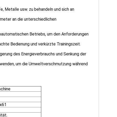
fe, Metalle usw. zu behandeln und sich an
ameter an die unterschiedlichen
bautomatischen Betriebs, um den Anforderungen
chte Bedienung und verkürzte Trainingszeit.
ngerung des Energieverbrauchs und Senkung der
erwenden, um die Umweltverschmutzung während
chine
5x61
tät.