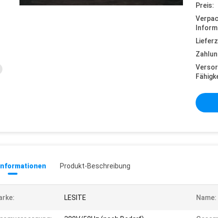
Preis:
Verpa
Inform
Lieferz
Zahlun
Versor
Fähigke
informationen
Produkt-Beschreibung
rke:
LESITE
Name: