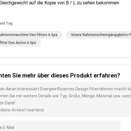
Gleichgewicht auf die Kopie von B / L zu sehen bekommen
und Tag:
uktionsmaschine Des Filters 6.5pa
Innere Rahmenschwergängigkeits-F
filter Des Autos 6.5pa
ten Sie mehr über dieses Produkt erfahren?
 bin daran interessiert Energieeffizientes Design Filterrahmen macht 
nten Sie mir weitere Details wie Typ, Größe, Menge, Material usw. sen
len Dank!
 deine Antwort wartend.