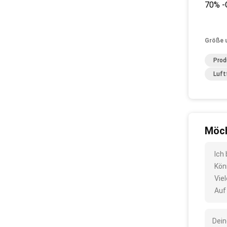
70% -
Größe 
Prod
Luft
Möch
Ich
Kön
Vie
Auf