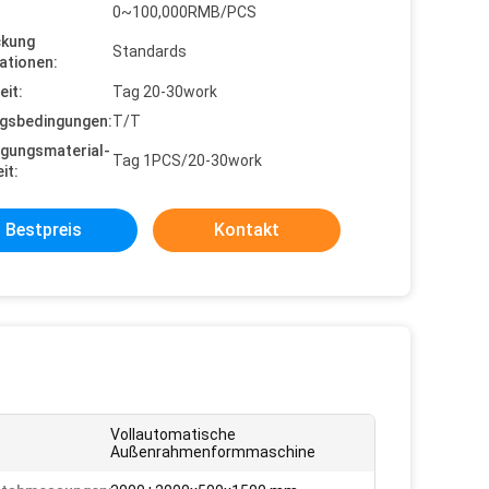
0~100,000RMB/PCS
ckung
Standards
ationen:
eit:
Tag 20-30work
gsbedingungen:
T/T
gungsmaterial-
Tag 1PCS/20-30work
it:
Bestpreis
Kontakt
Vollautomatische
Außenrahmenformmaschine