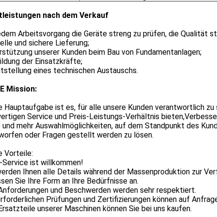
tleistungen nach dem Verkauf
jedem Arbeitsvorgang die Geräte streng zu prüfen, die Qualität st
elle und sichere Lieferung;
erstützung unserer Kunden beim Bau von Fundamentanlagen;
ildung der Einsatzkräfte;
itstellung eines technischen Austauschs.
E Mission:
 Hauptaufgabe ist es, für alle unsere Kunden verantwortlich zu s
ertigen Service und Preis-Leistungs-Verhältnis bieten,Verbess
e und mehr Auswahlmöglichkeiten, auf dem Standpunkt des Kund
worfen oder Fragen gestellt werden zu lösen.
 Vorteile:
Service ist willkommen!
erden Ihnen alle Details während der Massenproduktion zur Ver
sen Sie Ihre Form an Ihre Bedürfnisse an.
 Anforderungen und Beschwerden werden sehr respektiert.
rforderlichen Prüfungen und Zertifizierungen können auf Anfrage
Ersatzteile unserer Maschinen können Sie bei uns kaufen.