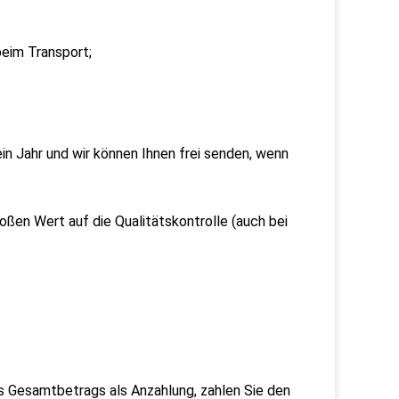
beim Transport;
ein Jahr und wir können Ihnen frei senden, wenn
roßen Wert auf die Qualitätskontrolle (auch bei
es Gesamtbetrags als Anzahlung, zahlen Sie den