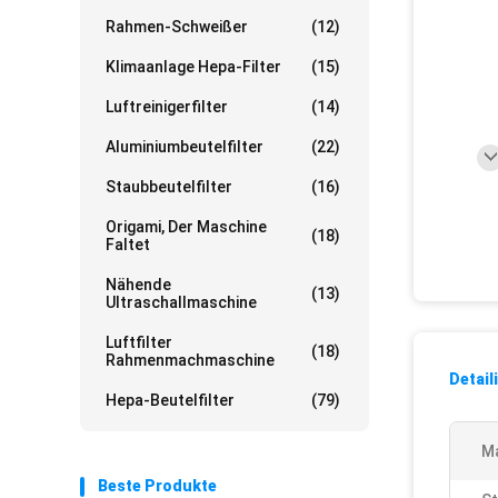
Rahmen-Schweißer
(12)
Klimaanlage Hepa-Filter
(15)
Luftreinigerfilter
(14)
Aluminiumbeutelfilter
(22)
Staubbeutelfilter
(16)
Origami, Der Maschine
(18)
Faltet
Nähende
(13)
Ultraschallmaschine
Luftfilter
(18)
Rahmenmachmaschine
Detail
Hepa-Beutelfilter
(79)
Ma
Beste Produkte