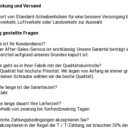
ckung und Versand
port von Standard-Scheibenhülsen für eine bessere Versorgung 
verkehr, Luftverkehr oder Landverkehr zur Auswahl.
g gestellte Fragen
e ist Ihr Kundendienst?
er After-Sales-Service ist erstklassig. Unsere Garantie beträgt 
satzteil aufgrund unseres Grundes kaputt ist.
e geht es in Ihrer Fabrik mit der Qualitätskontrolle?
 Qualität hat höchste Priorität. Wir legen von Anfang an immer g
kleinen Schraube wählen wir die beste Qualität).
Wie lange ist die Garantiezeit?
Jahr.
ie lange dauert Ihre Lieferzeit?
erhalb von zwanzig bis fünfundzwanzig Tagen.
elche Zahlungsbedingungen akzeptieren Sie?
 akzeptieren in der Regel die T / T-Zahlung, wir brauchen 30% d