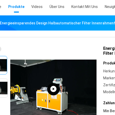
e
Produkte
Videos
Über Uns
Kontakt Mit Uns
Neuig
Energieeinsparendes Design Halbautomatischer Filter Innenrahmen
Energ
Filte
Produk
Herkun
Marke
Zertifi
Model
Zahlun
Min Be