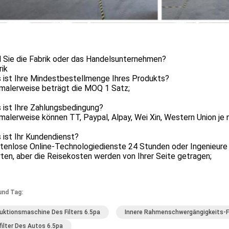
d Sie die Fabrik oder das Handelsunternehmen?
rik
s ist Ihre Mindestbestellmenge Ihres Produkts?
rmalerweise beträgt die MOQ 1 Satz;
 ist Ihre Zahlungsbedingung?
malerweise können TT, Paypal, Alpay, Wei Xin, Western Union je
 ist Ihr Kundendienst?
stenlose Online-Technologiedienste 24 Stunden oder Ingenieure
ten, aber die Reisekosten werden von Ihrer Seite getragen;
und Tag:
uktionsmaschine Des Filters 6.5pa
Innere Rahmenschwergängigkeits-F
filter Des Autos 6.5pa