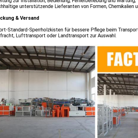
eitung zur Installation, Bedienung, Fehlerbehebung und Wartung;
ichhaltige unterstützende Lieferanten von Formen, Chemikalien 
ckung & Versand
ort-Standard-Sperrholzkisten für bessere Pflege beim Transport
fracht, Lufttransport oder Landtransport zur Auswahl.