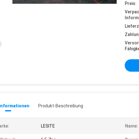
Preis:
Verpa
Inform
Lieferz
Zahlun
Versor
Fähigke
informationen
Produkt-Beschreibung
rke:
LESITE
Name: