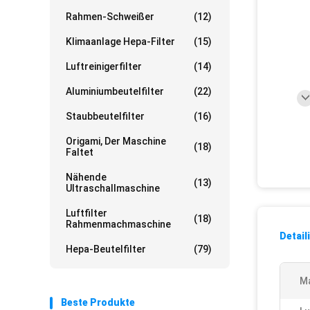
Rahmen-Schweißer
(12)
Klimaanlage Hepa-Filter
(15)
Luftreinigerfilter
(14)
Aluminiumbeutelfilter
(22)
Staubbeutelfilter
(16)
Origami, Der Maschine
(18)
Faltet
Nähende
(13)
Ultraschallmaschine
Luftfilter
(18)
Rahmenmachmaschine
Detail
Hepa-Beutelfilter
(79)
Ma
Beste Produkte