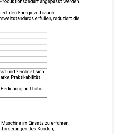
h Produktionsbedarf angepasst werden.
iert den Energieverbrauch.
mweltstandards erfüllen, reduziert die
usst und zeichnet sich
arke Praktikabilität
e Bedienung und hohe
Maschine im Einsatz zu erfahren;
Anforderungen des Kunden;