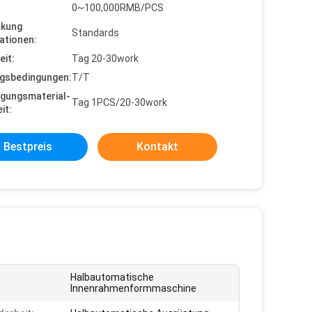
0~100,000RMB/PCS
ckung
Standards
ationen:
eit:
Tag 20-30work
gsbedingungen:
T/T
gungsmaterial-
Tag 1PCS/20-30work
it:
Bestpreis
Kontakt
Halbautomatische
Innenrahmenformmaschine