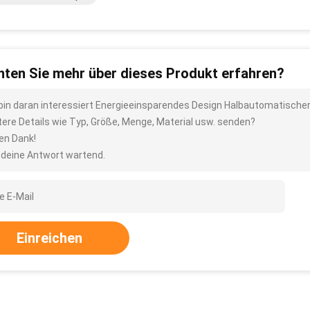
ten Sie mehr über dieses Produkt erfahren?
 bin daran interessiert Energieeinsparendes Design Halbautomatische
tere Details wie Typ, Größe, Menge, Material usw. senden?
len Dank!
 deine Antwort wartend.
Einreichen