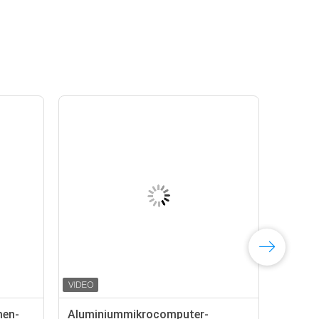
men-
Aluminiummikrocomputer-