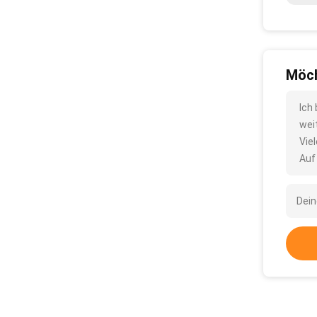
Möch
Ich
wei
Vie
Auf