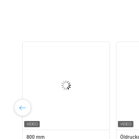
800 mm
Öldruck