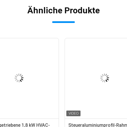
Ähnliche Produkte
getriebene 1,8 kW HVAC-
Steueraluminiumprofil-Rah