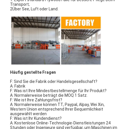
Transport;
2Über See, Luft oder Land.
Häufig gestellte Fragen
F: Sind Sie die Fabrik oder Handelsgesellschaft?
A: Fabrik
F: Was ist Ihre Mindestbestellmenge für Ihr Produkt?
A: Normalerweise beträgt die MOQ 1 Satz.
Zu Hause
F: Wie ist Ihre Zahlungsfrist?
A: Normalerweise können TT, Paypal, Alpay, Wei Xin,
Produkte
Western Union entsprechend Ihrer Bequemlichkeit
ausgewählt werden
F: Was ist Ihr Kundendienst?
Videos
A: Kostenlose Online-Technologie-Dienstleistungen 24
Stunden oder Ingenieure sind verfügbar, um Maschinen im