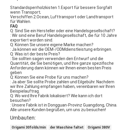
Standardsperrholzkisten 1.Export für bessere Sorgfalt
wenn Transport;
Verschiffen 2.Ocean, Lufttransport oder Landtransport
für Wahlen.
FAQ
Q: Sind Sie ein Hersteller oder eine Handelsgesellschaft?
: Wir sind eine Beruf Handelsgesellschaft, die für 10 Jahre
exportiert worden sind.
Q: Können Sie unsere eigene Marke machen?
: Ja können wir die OEM-/ODMdienstleistung erbringen.
Q: Was ist der beste Preis?
: Sie sollten sagen verwenden den Entwurf und die
Quantität, die Sie benötigen, und Ihre ganze spezifische
Anforderung dann können wir Ihnen einen besten Preis
geben
Q: Können Sie eine Probe für uns machen?
: Ja aber Sie sollte Probe zahlen und Eilgebühr. Nachdem
wir Ihre Zahlung empfangen haben, vereinbaren wir Ihren
Beispielauftrag.
Q: Wo wird Ihre Fabrik lokalisiert? Wie kann ich dort
Zu Hause
besuchen?
: Unsere Fabrik ist in Dongguan-Provinz Guangdong, China.
Alle unsere Kunden begrüßen, um uns zu besuchen!
Produkte
Umbauten:
Videos
Origami 30folds/min
der Maschine faltet
Origami 380V