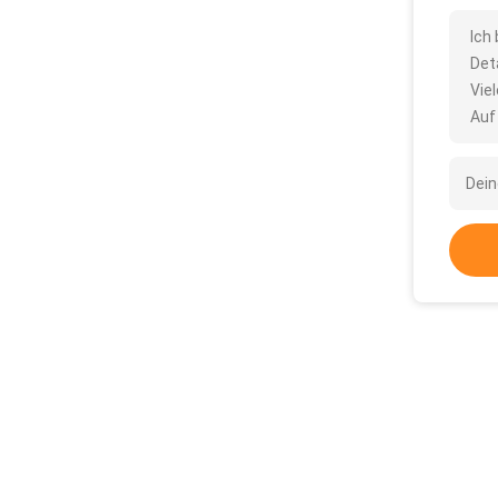
Ich
Det
Vie
Auf