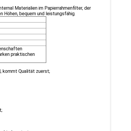
ternal Materialien im Papierrahmenfilter, der
en Höhen, bequem und leistungsfähig.
genschaften
arken praktischen
, kommt Qualität zuerst;
t;