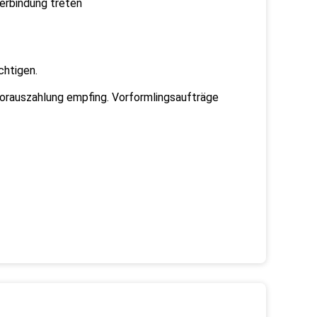
Verbindung treten
chtigen.
rauszahlung empfing. Vorformlingsaufträge