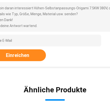
 bin daran interessiert Höhen-Selbstanpassungs-Origami 7.5KW 380V, de
ails wie Typ, Größe, Menge, Material usw. senden?
len Dank!
 deine Antwort wartend.
Einreichen
Ähnliche Produkte