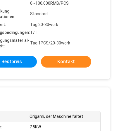
0~100,000RMB/PCS
ckung
Standard
ationen:
eit:
Tag 20-30work
gsbedingungen:
T/T
gungsmaterial-
Tag 1PCS/20-30work
it:
Bestpreis
Kontakt
Origami, der Maschine faltet
e:
7.5KW