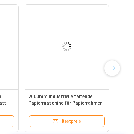
n
2000mm industrielle faltende
att
Papiermaschine für Papierrahmen-
Filter
Bestpreis