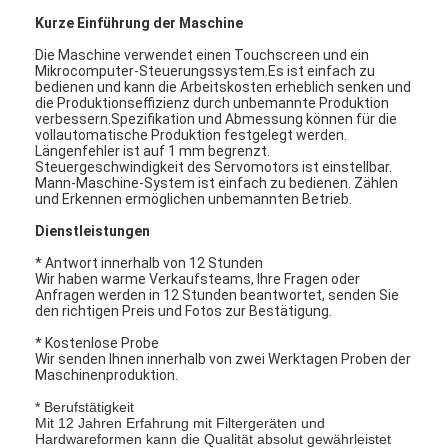
Kurze Einführung der Maschine
Die Maschine verwendet einen Touchscreen und ein
Mikrocomputer-Steuerungssystem.Es ist einfach zu
bedienen und kann die Arbeitskosten erheblich senken und
die Produktionseffizienz durch unbemannte Produktion
verbessern.Spezifikation und Abmessung können für die
vollautomatische Produktion festgelegt werden.
Längenfehler ist auf 1 mm begrenzt.
Steuergeschwindigkeit des Servomotors ist einstellbar.
Mann-Maschine-System ist einfach zu bedienen. Zählen
und Erkennen ermöglichen unbemannten Betrieb.
Dienstleistungen
* Antwort innerhalb von 12 Stunden
Wir haben warme Verkaufsteams, Ihre Fragen oder
Anfragen werden in 12 Stunden beantwortet, senden Sie
den richtigen Preis und Fotos zur Bestätigung.
* Kostenlose Probe
Wir senden Ihnen innerhalb von zwei Werktagen Proben der
Maschinenproduktion.
* Berufstätigkeit
Mit 12 Jahren Erfahrung mit Filtergeräten und
Hardwareformen kann die Qualität absolut gewährleistet