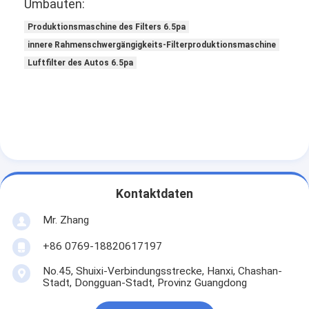
Umbauten:
Produktionsmaschine des Filters 6.5pa
innere Rahmenschwergängigkeits-Filterproduktionsmaschine
Luftfilter des Autos 6.5pa
Kontaktdaten
Mr. Zhang
Zu Hause
+86 0769-18820617197
Produkte
No.45, Shuixi-Verbindungsstrecke, Hanxi, Chashan-
Stadt, Dongguan-Stadt, Provinz Guangdong
Videos