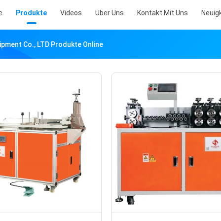
e
Produkte
Videos
Über Uns
Kontakt Mit Uns
Neuig
ipment Co., LTD Produkte Online