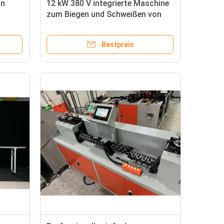
on
12 kW 380 V integrierte Maschine
zum Biegen und Schweißen von
Eisendraht
Bestpreis