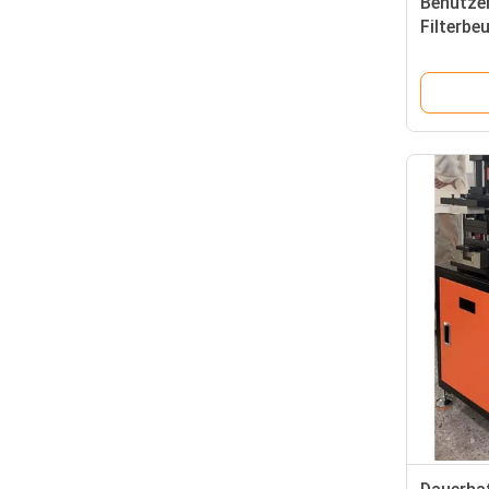
Benutzer
Filterb