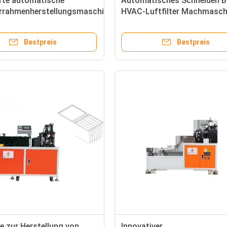
fte automatische
Automatisches Schneiden B
terrahmenherstellungsmaschine
HVAC-Luftfilter Machmasch
neidbeugen
Präzision für optimierte Fer
Bestpreis
Bestpreis
 zur Herstellung von
Innovativer