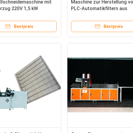
lschneidemaschine mit
Maschine zur Herstellung v
erzug 220V 1,5 kW
PLC-Automatikfiltern aus
Nylonnetzen 220 V
Bestpreis
Bestpreis