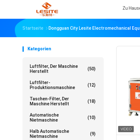
Zu Haus
Startseite
Dongguan City Lesite Electromechanical Equ
Kategorien
Luftfilter, Der Maschine
(50)
Herstellt
Luftfilter-
(12)
Produktionsmaschine
Taschen-Filter, Der
(18)
Maschine Herstellt
Automatische
(10)
Nietmaschine
Halb Automatische
(9)
Nietmaschine