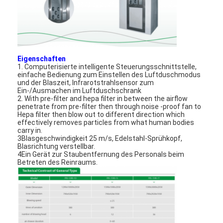
Eigenschaften
1. Computerisierte intelligente Steuerungsschnittstelle,
einfache Bedienung zum Einstellen des Luftduschmodus
und der Blaszeit, Infrarotstrahlsensor zum
Ein-/Ausmachen im Luftduschschrank
2. With pre-filter and hepa filter in between the airflow
penetrate from pre-filter then through noise -proof fan to
Hepa filter then blow out to different direction which
effectively removes particles from what human bodies
carry in.
3Blasgeschwindigkeit 25 m/s, Edelstahl-Sprühkopf,
Blasrichtung verstellbar.
4Ein Gerät zur Staubentfernung des Personals beim
Betreten des Reinraums.