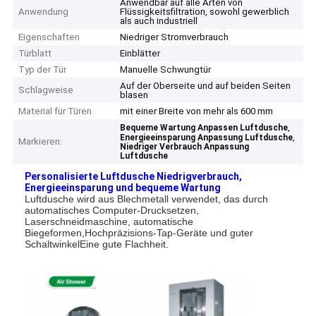
Anwendbar auf alle Arten von
Anwendung
Flüssigkeitsfiltration, sowohl gewerblich
als auch industriell
Eigenschaften
Niedriger Stromverbrauch
Türblatt
Einblätter
Typ der Tür
Manuelle Schwungtür
Auf der Oberseite und auf beiden Seiten
Schlagweise
blasen
Material für Türen
mit einer Breite von mehr als 600 mm
,
Bequeme Wartung Anpassen Luftdusche
,
Energieeinsparung Anpassung Luftdusche
Markieren:
Niedriger Verbrauch Anpassung
Luftdusche
Personalisierte Luftdusche Niedrigverbrauch,
Energieeinsparung und bequeme Wartung
Luftdusche wird aus Blechmetall verwendet, das durch
automatisches Computer-Drucksetzen,
Laserschneidmaschine, automatische
Biegeformen,Hochpräzisions-Tap-Geräte und guter
SchaltwinkelEine gute Flachheit.