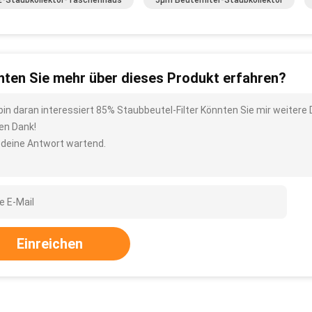
-Staubkollektor-Taschenhaus
5µm Beutelfilter-Staubkollektor
ten Sie mehr über dieses Produkt erfahren?
 bin daran interessiert 85% Staubbeutel-Filter Könnten Sie mir weitere
len Dank!
 deine Antwort wartend.
Einreichen