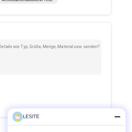
Antioxidansstaubbeutel-Filter
 Details wie Typ, Größe, Menge, Material usw. senden?
LESITE