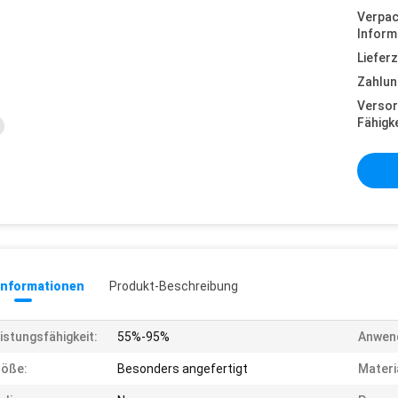
Verpa
Inform
Lieferz
Zahlun
Versor
Fähigke
informationen
Produkt-Beschreibung
istungsfähigkeit:
55%-95%
Anwen
röße:
Besonders angefertigt
Materi